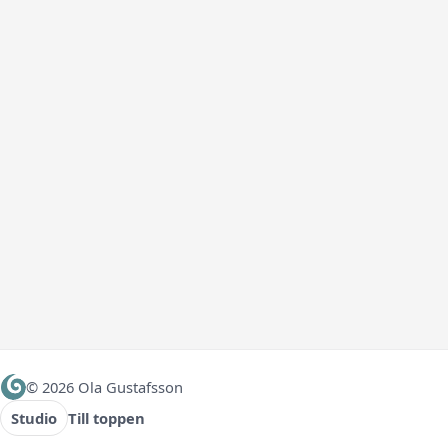
Meddelande
Skicka förfrågan
© 2026 Ola Gustafsson
Studio
Till toppen